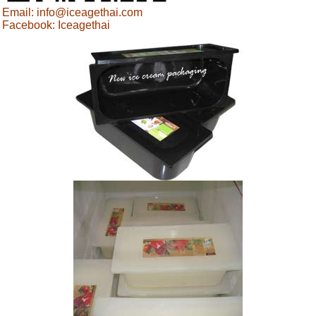
Email: info@iceagethai.com
Facebook: Iceagethai