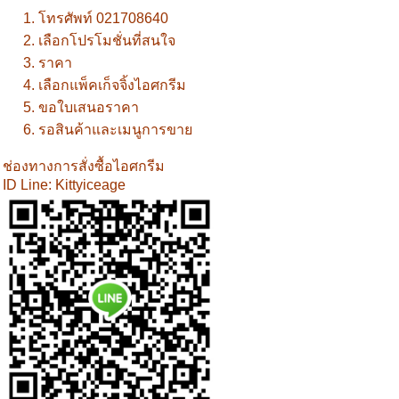
โทรศัพท์ 021708640
เลือกโปรโมชั่นที่สนใจ
ราคา
เลือกแพ็คเก็จจิ้งไอศกรีม
ขอใบเสนอราคา
รอสินค้าและเมนูการขาย
ช่องทางการสั่งซื้อไอศกรีม
ID Line: Kittyiceage