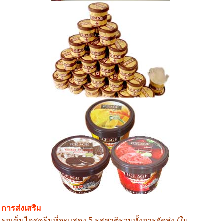
การส่งเสริม
รถเข็นไอศครีมที่จะแสดง 5 รสชาติรวมทั้งการจัดส่ง (ใน