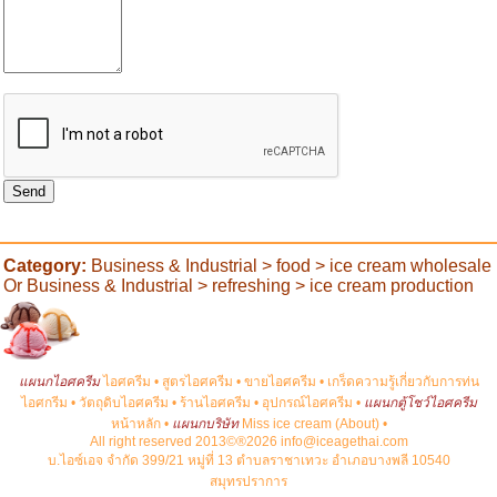
Category:
Business & Industrial > food > ice cream wholesale
Or Business & Industrial > refreshing > ice cream production
แผนกไอศครีม
ไอศครีม
•
สูตรไอศครีม
•
ขายไอศครีม
•
เกร็ดความรู้เกี่ยวกับการท่น
ไอศกรีม
•
วัตถุดิบไอศครีม
•
ร้านไอศครีม
•
อุปกรณ์ไอศครีม
•
แผนกตู้โชว์ไอศครีม
หน้าหลัก
•
แผนกบริษัท
Miss ice cream (About)
•
All right reserved 2013©®2026 info@iceagethai.com
บ.ไอซ์เอจ จำกัด 399/21 หมู่ที่ 13 ตำบลราชาเทวะ อำเภอบางพลี 10540
สมุทรปราการ